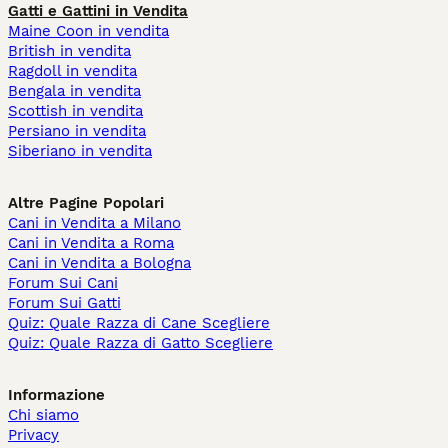
Gatti e Gattini in Vendita
Maine Coon in vendita
British in vendita
Ragdoll in vendita
Bengala in vendita
Scottish in vendita
Persiano in vendita
Siberiano in vendita
Altre Pagine Popolari
Cani in Vendita a Milano
Cani in Vendita a Roma
Cani in Vendita a Bologna
Forum Sui Cani
Forum Sui Gatti
Quiz: Quale Razza di Cane Scegliere
Quiz: Quale Razza di Gatto Scegliere
Informazione
Chi siamo
Privacy