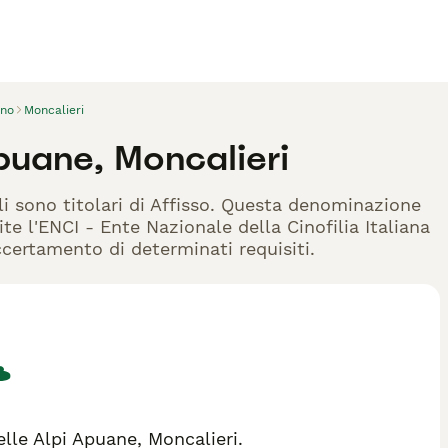
ino
Moncalieri
puane, Moncalieri
li sono titolari di Affisso. Questa denominazione
te l'ENCI - Ente Nazionale della Cinofilia Italiana
accertamento di determinati requisiti.
le Alpi Apuane, Moncalieri.