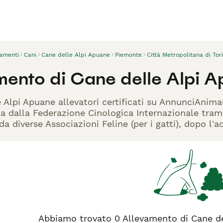
vamenti
Cani
Cane delle Alpi Apuane
Piemonte
Città Metropolitana di Tor
mento di Cane delle Alpi A
e Alpi Apuane allevatori certificati su AnnunciAnima
ta dalla Federazione Cinologica Internazionale trami
 da diverse Associazioni Feline (per i gatti), dopo l'
Abbiamo trovato 0 Allevamento di Cane del