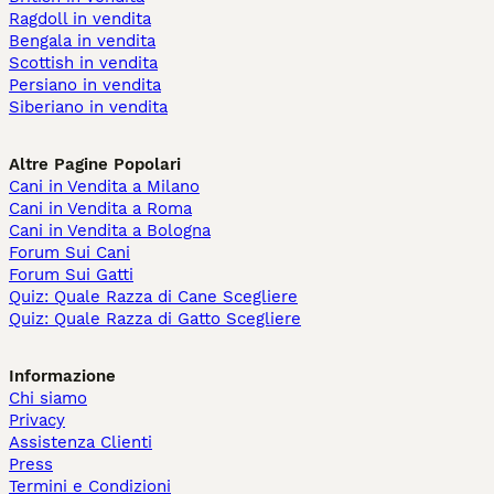
Ragdoll in vendita
Bengala in vendita
Scottish in vendita
Persiano in vendita
Siberiano in vendita
Altre Pagine Popolari
Cani in Vendita a Milano
Cani in Vendita a Roma
Cani in Vendita a Bologna
Forum Sui Cani
Forum Sui Gatti
Quiz: Quale Razza di Cane Scegliere
Quiz: Quale Razza di Gatto Scegliere
Informazione
Chi siamo
Privacy
Assistenza Clienti
Press
Termini e Condizioni