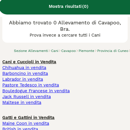
Mostra risultati
(
0
)
Abbiamo trovato 0 Allevamento di Cavapoo,
Bra.
Prova invece a cercare tutti i Cani
Sezione Allevamenti
Cani
Cavapoo
Piemonte
Provincia di Cuneo
Cani e Cuccioli in Vendita
Chihuahua in vendita
Barboncino in vendita
Labrador in vendita
Pastore Tedesco in vendita
Bouledogue Francese in vendita
Jack Russell in vendita
Maltese in vendita
Gatti e Gattini in Vendita
Maine Coon in vendita
British in vendita