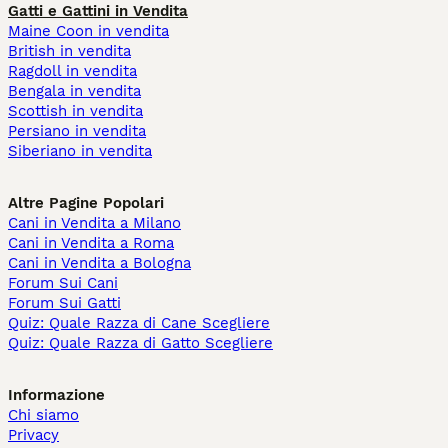
Gatti e Gattini in Vendita
Maine Coon in vendita
British in vendita
Ragdoll in vendita
Bengala in vendita
Scottish in vendita
Persiano in vendita
Siberiano in vendita
Altre Pagine Popolari
Cani in Vendita a Milano
Cani in Vendita a Roma
Cani in Vendita a Bologna
Forum Sui Cani
Forum Sui Gatti
Quiz: Quale Razza di Cane Scegliere
Quiz: Quale Razza di Gatto Scegliere
Informazione
Chi siamo
Privacy