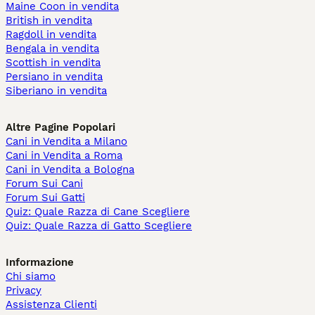
Maine Coon in vendita
British in vendita
Ragdoll in vendita
Bengala in vendita
Scottish in vendita
Persiano in vendita
Siberiano in vendita
Altre Pagine Popolari
Cani in Vendita a Milano
Cani in Vendita a Roma
Cani in Vendita a Bologna
Forum Sui Cani
Forum Sui Gatti
Quiz: Quale Razza di Cane Scegliere
Quiz: Quale Razza di Gatto Scegliere
Informazione
Chi siamo
Privacy
Assistenza Clienti