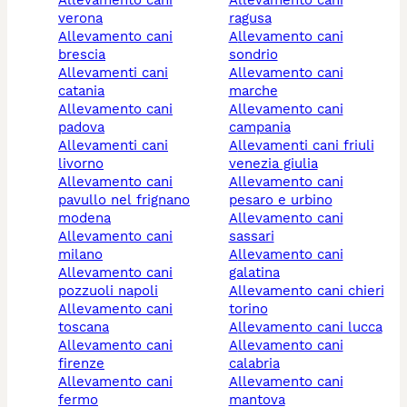
verona
ragusa
allevamento cani
allevamento cani
brescia
sondrio
allevamenti cani
allevamento cani
catania
marche
allevamento cani
allevamento cani
padova
campania
allevamenti cani
allevamenti cani friuli
livorno
venezia giulia
allevamento cani
allevamento cani
pavullo nel frignano
pesaro e urbino
modena
allevamento cani
allevamento cani
sassari
milano
allevamento cani
allevamento cani
galatina
pozzuoli napoli
allevamento cani chieri
allevamento cani
torino
toscana
allevamento cani lucca
allevamento cani
allevamento cani
firenze
calabria
allevamento cani
allevamento cani
fermo
mantova