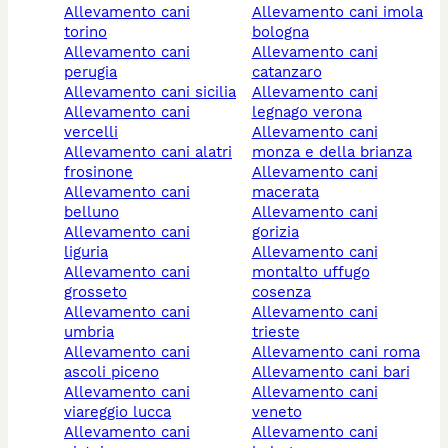
allevamento cani
allevamento cani imola
torino
bologna
allevamento cani
allevamento cani
perugia
catanzaro
allevamento cani sicilia
allevamento cani
allevamento cani
legnago verona
vercelli
allevamento cani
allevamento cani alatri
monza e della brianza
frosinone
allevamento cani
allevamento cani
macerata
belluno
allevamento cani
allevamento cani
gorizia
liguria
allevamento cani
allevamento cani
montalto uffugo
grosseto
cosenza
allevamento cani
allevamento cani
umbria
trieste
allevamento cani
allevamento cani roma
ascoli piceno
allevamento cani bari
allevamento cani
allevamento cani
viareggio lucca
veneto
allevamento cani
allevamento cani