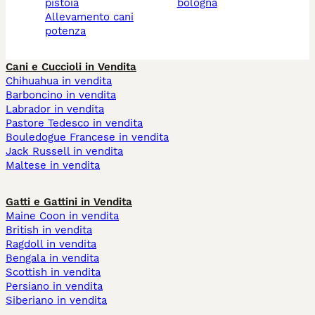
pistoia
bologna
allevamento cani
potenza
Cani e Cuccioli in Vendita
Chihuahua in vendita
Barboncino in vendita
Labrador in vendita
Pastore Tedesco in vendita
Bouledogue Francese in vendita
Jack Russell in vendita
Maltese in vendita
Gatti e Gattini in Vendita
Maine Coon in vendita
British in vendita
Ragdoll in vendita
Bengala in vendita
Scottish in vendita
Persiano in vendita
Siberiano in vendita