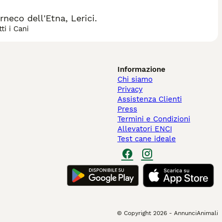
neco dell'Etna, Lerici.
ti i Cani
Informazione
Chi siamo
Privacy
Assistenza Clienti
Press
Termini e Condizioni
Allevatori ENCI
Test cane ideale
© Copyright
2026
-
AnnunciAnimali