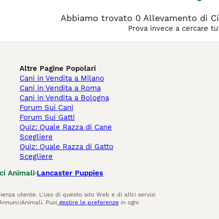
Abbiamo trovato 0 Allevamento di Cir
Prova invece a cercare tut
Altre Pagine Popolari
Cani in Vendita a Milano
Cani in Vendita a Roma
Cani in Vendita a Bologna
Forum Sui Cani
Forum Sui Gatti
Quiz: Quale Razza di Cane
Scegliere
Quiz: Quale Razza di Gatto
Scegliere
ci Animali
Lancaster Puppies
ienza utente. L'uso di questo sito Web e di altri servizi
AnnunciAnimali. Puoi
gestire le preferenze
in ogni