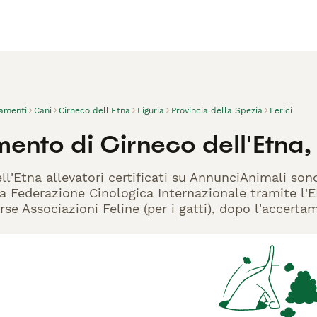
vamenti
Cani
Cirneco dell'Etna
Liguria
Provincia della Spezia
Lerici
ento di Cirneco dell'Etna, 
ell'Etna allevatori certificati su AnnunciAnimali son
la Federazione Cinologica Internazionale tramite l'EN
rse Associazioni Feline (per i gatti), dopo l'accerta