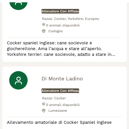
Allevatore Con Affisso
Razza:
Cocker, Yorkshire, Europeo
0
animali disponibili
Codogno
Cocker spaniel inglese: cane socievole e
giocherellone. Ama l’acqua e stare all’aperto.
Yorkshire terrier: cane socievole, adatto a stare in
casa. Territoriale. Gatto europeo: gatti di colonia,
addomesticati, cercano casa amorevole.
Di Monte Ladino
Allevatore Con Affisso
Razza:
Cocker
0
animali disponibili
Lumezzane
Allevamento amatoriale di Cocker Spaniel inglese