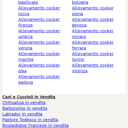
basilicata
bologna
allevamento cocker
allevamento cocker
lucca
siena
allevamento cocker
allevamento cocker
firenze
genova
allevamento cocker
allevamento cocker
umbria
novara
allevamento cocker
allevamento cocker
verona
ferrara
allevamento cocker
allevamento cocker
marche
torino
allevamento cocker
allevamento cocker
pisa
vicenza
allevamento cocker
padova
Cani e Cuccioli in Vendita
Chihuahua in vendita
Barboncino in vendita
Labrador in vendita
Pastore Tedesco in vendita
Bouledogue Francese in vendita