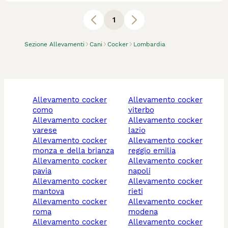
1
Sezione Allevamenti
Cani
Cocker
Lombardia
allevamento cocker
allevamento cocker
como
viterbo
allevamento cocker
allevamento cocker
varese
lazio
allevamento cocker
allevamento cocker
monza e della brianza
reggio emilia
allevamento cocker
allevamento cocker
pavia
napoli
allevamento cocker
allevamento cocker
mantova
rieti
allevamento cocker
allevamento cocker
roma
modena
allevamento cocker
allevamento cocker