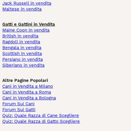
Jack Russell in vendita
Maltese in vendita
Gatti e Gattini in Vendita
Maine Coon in vendita
British in vendita
Ragdoll in vendita
Bengala in vendita
Scottish in vendita
Persiano in vendita
Siberiano in vendita
Altre Pagine Popolari
Cani in Vendita a Milano
Cani in Vendita a Roma
Cani in Vendita a Bologna
Forum Sui Cani
Forum Sui Gatti
Quiz: Quale Razza di Cane Scegliere
Quiz: Quale Razza di Gatto Scegliere