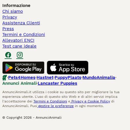
Informazione
Chi siamo
Privacy
Assistenza Clienti
Press
Termini e Condizioni
Allevatori ENCI
Test cane ideale
Pets4Homes
Hastnet
PuppyPlaats
MundoAnimalia
Annunci Animali
Lancaster Puppies
AnnunciAnimali.it utilizza i cookie su questo sito per migliorare la tua
esperienza utente. L'uso di questo sito Web e di altri servizi implica
l'accettazione dei
Termini e Condizioni
e
Privacy e Cookie Policy
di
AnnunciAnimali. Puoi
gestire le preferenze
in ogni momento.
© Copyright
2026
-
AnnunciAnimali