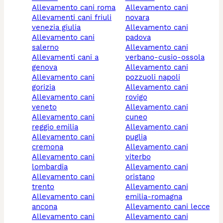
allevamento cani roma
allevamento cani
allevamenti cani friuli
novara
venezia giulia
allevamento cani
allevamento cani
padova
salerno
allevamento cani
allevamenti cani a
verbano-cusio-ossola
genova
allevamento cani
allevamento cani
pozzuoli napoli
gorizia
allevamento cani
allevamento cani
rovigo
veneto
allevamento cani
allevamento cani
cuneo
reggio emilia
allevamento cani
allevamento cani
puglia
cremona
allevamento cani
allevamento cani
viterbo
lombardia
allevamento cani
allevamento cani
oristano
trento
allevamento cani
allevamento cani
emilia-romagna
ancona
allevamento cani lecce
allevamento cani
allevamento cani