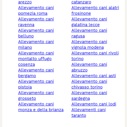
arezzo
catanzaro
allevamento cani
allevamento cani alatri
pomezia roma
frosinone
allevamento cani
allevamento cani
ravenna
galatina lecce
allevamento cani
allevamento cani
belluno
ragusa
allevamento cani
allevamento cani
milano
vignola modena
allevamento cani
allevamento cani rivoli
montalto uffugo
torino
cosenza
allevamento cani
allevamento cani
abruzzo
bergamo
allevamento cani asti
allevamento cani
allevamento cani
pistoia
chivasso torino
allevamento cani
allevamento cani
grosseto
sardegna
allevamento cani
allevamento cani lodi
monza e della brianza
allevamenti cani
taranto