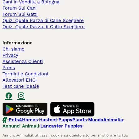
Cani in Vendita a Bologna
Forum Sui Cani
Forum Sui Gatti
Quiz: Quale Razza di Cane Scegliere
Quiz: Quale Razza di Gatto Scegliere
Informazione
Chi siamo
Privacy
Assistenza Clienti
Press
Termini e Condizioni
Allevatori ENCI
Test cane ideale
Pets4Homes
Hastnet
PuppyPlaats
MundoAnimalia
Annunci Animali
Lancaster Puppies
AnnunciAnimali.it utilizza i cookie su questo sito per migliorare la tua