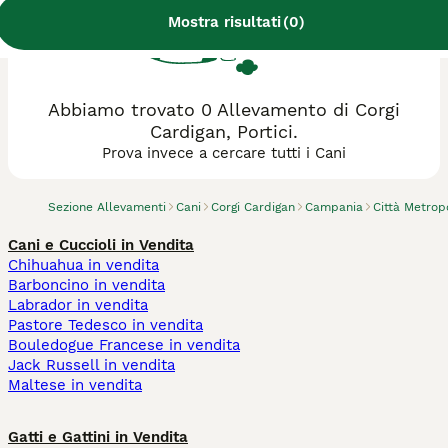
Mostra risultati
(
0
)
Abbiamo trovato 0 Allevamento di Corgi
Cardigan, Portici.
Prova invece a cercare tutti i Cani
Sezione Allevamenti
Cani
Corgi Cardigan
Campania
Città Metrop
Cani e Cuccioli in Vendita
Chihuahua in vendita
Barboncino in vendita
Labrador in vendita
Pastore Tedesco in vendita
Bouledogue Francese in vendita
Jack Russell in vendita
Maltese in vendita
Gatti e Gattini in Vendita