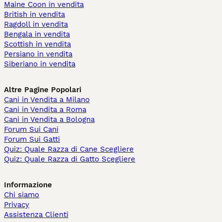
Maine Coon in vendita
British in vendita
Ragdoll in vendita
Bengala in vendita
Scottish in vendita
Persiano in vendita
Siberiano in vendita
Altre Pagine Popolari
Cani in Vendita a Milano
Cani in Vendita a Roma
Cani in Vendita a Bologna
Forum Sui Cani
Forum Sui Gatti
Quiz: Quale Razza di Cane Scegliere
Quiz: Quale Razza di Gatto Scegliere
Informazione
Chi siamo
Privacy
Assistenza Clienti