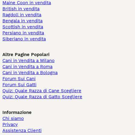
Maine Coon in vendita
British in vendita
Ragdoll in vendita
Bengala in vendita
Scottish in vendita
Persiano in vendita
Siberiano in vendita
Altre Pagine Popolari
Cani in Vendita a Milano
Cani in Vendita a Roma
Cani in Vendita a Bologna
Forum Sui Cani
Forum Sui Gatti
Quiz: Quale Razza di Cane Scegliere
Quiz: Quale Razza di Gatto Scegliere
Informazione
Chi siamo
Privacy
Assistenza Clienti