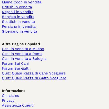
Maine Coon in vendita
British in vendita
Ragdoll in vendita
Bengala in vendita
Scottish in vendita
Persiano in vendita
Siberiano in vendita
Altre Pagine Popolari
Cani in Vendita a Milano
Cani in Vendita a Roma
Cani in Vendita a Bologna
Forum Sui Cani
Forum Sui Gatti
Quiz: Quale Razza di Cane Scegliere
Quiz: Quale Razza di Gatto Scegliere
Informazione
Chi siamo
Privacy
Assistenza Clienti