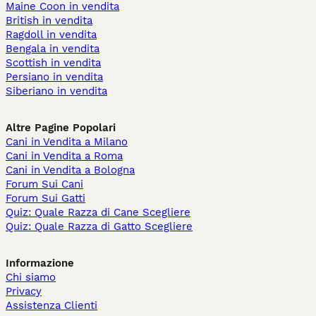
Maine Coon in vendita
British in vendita
Ragdoll in vendita
Bengala in vendita
Scottish in vendita
Persiano in vendita
Siberiano in vendita
Altre Pagine Popolari
Cani in Vendita a Milano
Cani in Vendita a Roma
Cani in Vendita a Bologna
Forum Sui Cani
Forum Sui Gatti
Quiz: Quale Razza di Cane Scegliere
Quiz: Quale Razza di Gatto Scegliere
Informazione
Chi siamo
Privacy
Assistenza Clienti