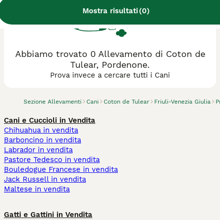
Mostra risultati
(
0
)
Abbiamo trovato 0 Allevamento di Coton de
Tulear, Pordenone.
Prova invece a cercare tutti i Cani
Sezione Allevamenti
Cani
Coton de Tulear
Friuli-Venezia Giulia
P
Cani e Cuccioli in Vendita
Chihuahua in vendita
Barboncino in vendita
Labrador in vendita
Pastore Tedesco in vendita
Bouledogue Francese in vendita
Jack Russell in vendita
Maltese in vendita
Gatti e Gattini in Vendita