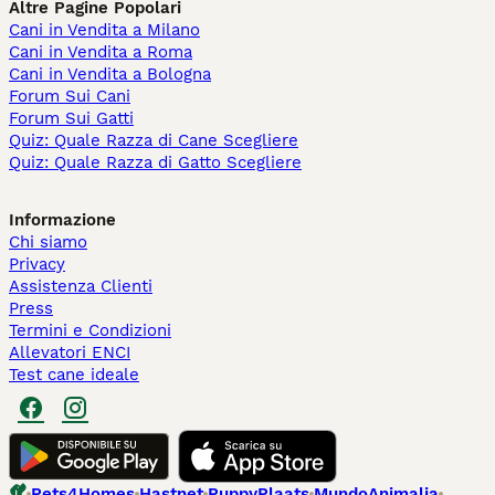
Altre Pagine Popolari
Cani in Vendita a Milano
Cani in Vendita a Roma
Cani in Vendita a Bologna
Forum Sui Cani
Forum Sui Gatti
Quiz: Quale Razza di Cane Scegliere
Quiz: Quale Razza di Gatto Scegliere
Informazione
Chi siamo
Privacy
Assistenza Clienti
Press
Termini e Condizioni
Allevatori ENCI
Test cane ideale
Pets4Homes
Hastnet
PuppyPlaats
MundoAnimalia