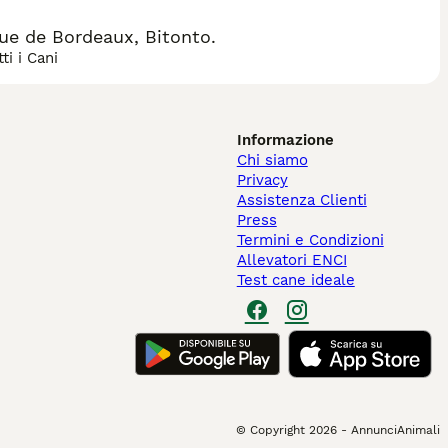
ue de Bordeaux, Bitonto.
ti i Cani
Informazione
Chi siamo
Privacy
Assistenza Clienti
Press
Termini e Condizioni
Allevatori ENCI
Test cane ideale
© Copyright
2026
-
AnnunciAnimali