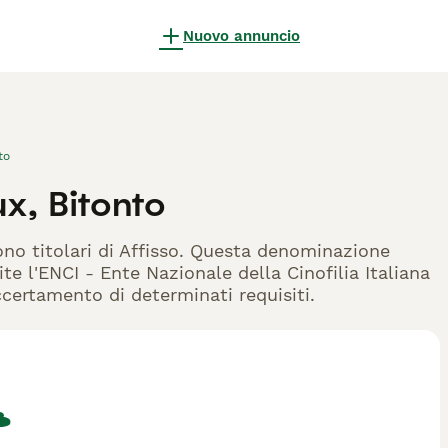
Nuovo annuncio
to
x, Bitonto
ono titolari di Affisso. Questa denominazione
te l'ENCI - Ente Nazionale della Cinofilia Italiana
accertamento di determinati requisiti.