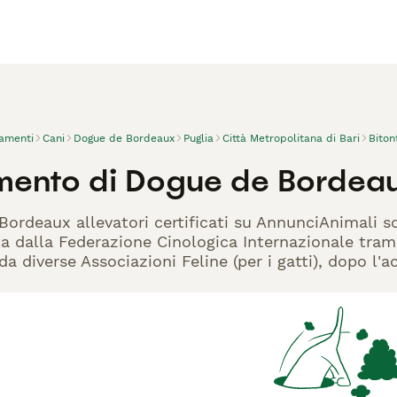
vamenti
Cani
Dogue de Bordeaux
Puglia
Città Metropolitana di Bari
Biton
mento di Dogue de Bordeau
Bordeaux allevatori certificati su AnnunciAnimali s
ta dalla Federazione Cinologica Internazionale trami
 da diverse Associazioni Feline (per i gatti), dopo l'