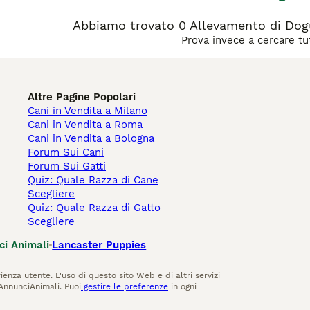
Abbiamo trovato 0 Allevamento di Dog
Prova invece a cercare tut
Altre Pagine Popolari
Cani in Vendita a Milano
Cani in Vendita a Roma
Cani in Vendita a Bologna
Forum Sui Cani
Forum Sui Gatti
Quiz: Quale Razza di Cane
Scegliere
Quiz: Quale Razza di Gatto
Scegliere
ci Animali
Lancaster Puppies
ienza utente. L'uso di questo sito Web e di altri servizi
AnnunciAnimali. Puoi
gestire le preferenze
in ogni