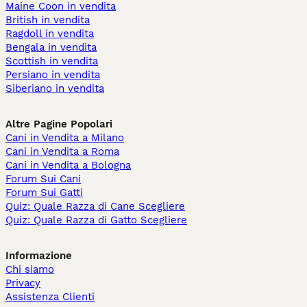
Maine Coon in vendita
British in vendita
Ragdoll in vendita
Bengala in vendita
Scottish in vendita
Persiano in vendita
Siberiano in vendita
Altre Pagine Popolari
Cani in Vendita a Milano
Cani in Vendita a Roma
Cani in Vendita a Bologna
Forum Sui Cani
Forum Sui Gatti
Quiz: Quale Razza di Cane Scegliere
Quiz: Quale Razza di Gatto Scegliere
Informazione
Chi siamo
Privacy
Assistenza Clienti