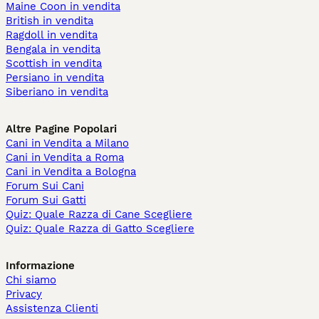
Maine Coon in vendita
British in vendita
Ragdoll in vendita
Bengala in vendita
Scottish in vendita
Persiano in vendita
Siberiano in vendita
Altre Pagine Popolari
Cani in Vendita a Milano
Cani in Vendita a Roma
Cani in Vendita a Bologna
Forum Sui Cani
Forum Sui Gatti
Quiz: Quale Razza di Cane Scegliere
Quiz: Quale Razza di Gatto Scegliere
Informazione
Chi siamo
Privacy
Assistenza Clienti