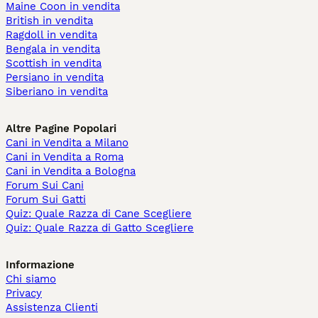
Maine Coon in vendita
British in vendita
Ragdoll in vendita
Bengala in vendita
Scottish in vendita
Persiano in vendita
Siberiano in vendita
Altre Pagine Popolari
Cani in Vendita a Milano
Cani in Vendita a Roma
Cani in Vendita a Bologna
Forum Sui Cani
Forum Sui Gatti
Quiz: Quale Razza di Cane Scegliere
Quiz: Quale Razza di Gatto Scegliere
Informazione
Chi siamo
Privacy
Assistenza Clienti