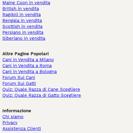
Maine Coon in vendita
British in vendita
Ragdoll in vendita
Bengala in vendita
Scottish in vendita
Persiano in vendita
Siberiano in vendita
Altre Pagine Popolari
Cani in Vendita a Milano
Cani in Vendita a Roma
Cani in Vendita a Bologna
Forum Sui Cani
Forum Sui Gatti
Quiz: Quale Razza di Cane Scegliere
Quiz: Quale Razza di Gatto Scegliere
Informazione
Chi siamo
Privacy
Assistenza Clienti