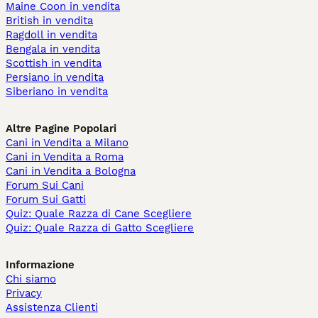
Maine Coon in vendita
British in vendita
Ragdoll in vendita
Bengala in vendita
Scottish in vendita
Persiano in vendita
Siberiano in vendita
Altre Pagine Popolari
Cani in Vendita a Milano
Cani in Vendita a Roma
Cani in Vendita a Bologna
Forum Sui Cani
Forum Sui Gatti
Quiz: Quale Razza di Cane Scegliere
Quiz: Quale Razza di Gatto Scegliere
Informazione
Chi siamo
Privacy
Assistenza Clienti