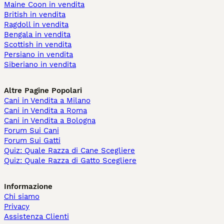
Maine Coon in vendita
British in vendita
Ragdoll in vendita
Bengala in vendita
Scottish in vendita
Persiano in vendita
Siberiano in vendita
Altre Pagine Popolari
Cani in Vendita a Milano
Cani in Vendita a Roma
Cani in Vendita a Bologna
Forum Sui Cani
Forum Sui Gatti
Quiz: Quale Razza di Cane Scegliere
Quiz: Quale Razza di Gatto Scegliere
Informazione
Chi siamo
Privacy
Assistenza Clienti