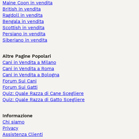
Maine Coon in vendita
British in vendita
Ragdoll in vendita
Bengala in vendita
Scottish in vendita
Persiano in vendita
Siberiano in vendita
Altre Pagine Popolari
Cani in Vendita a Milano
Cani in Vendita a Roma
Cani in Vendita a Bologna
Forum Sui Cani
Forum Sui Gatti
Quiz: Quale Razza di Cane Scegliere
Quiz: Quale Razza di Gatto Scegliere
Informazione
Chi siamo
Privacy
Assistenza Clienti