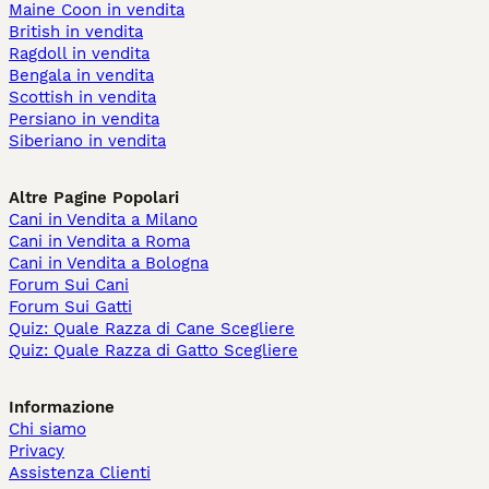
Maine Coon in vendita
British in vendita
Ragdoll in vendita
Bengala in vendita
Scottish in vendita
Persiano in vendita
Siberiano in vendita
Altre Pagine Popolari
Cani in Vendita a Milano
Cani in Vendita a Roma
Cani in Vendita a Bologna
Forum Sui Cani
Forum Sui Gatti
Quiz: Quale Razza di Cane Scegliere
Quiz: Quale Razza di Gatto Scegliere
Informazione
Chi siamo
Privacy
Assistenza Clienti