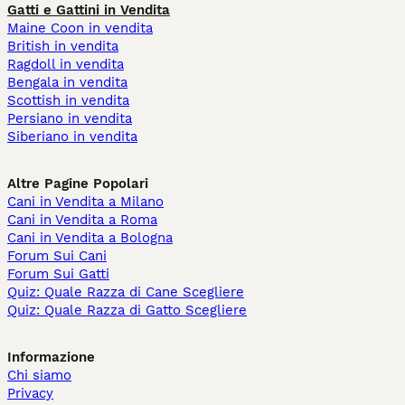
Gatti e Gattini in Vendita
Maine Coon in vendita
British in vendita
Ragdoll in vendita
Bengala in vendita
Scottish in vendita
Persiano in vendita
Siberiano in vendita
Altre Pagine Popolari
Cani in Vendita a Milano
Cani in Vendita a Roma
Cani in Vendita a Bologna
Forum Sui Cani
Forum Sui Gatti
Quiz: Quale Razza di Cane Scegliere
Quiz: Quale Razza di Gatto Scegliere
Informazione
Chi siamo
Privacy