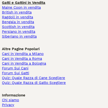
Gatti e Gattini in Vendita
Maine Coon in vendita
British in vendita
Ragdoll in vendita
Bengala in vendita
Scottish in vendita
Persiano in vendita
Siberiano in vendita
Altre Pagine Popolari
Cani in Vendita a Milano
Cani in Vendita a Roma
Cani in Vendita a Bologna
Forum Sui Cani
Forum Sui Gatti
Quiz: Quale Razza di Cane Scegliere
Quiz: Quale Razza di Gatto Scegliere
Informazione
Chi siamo
Privacy