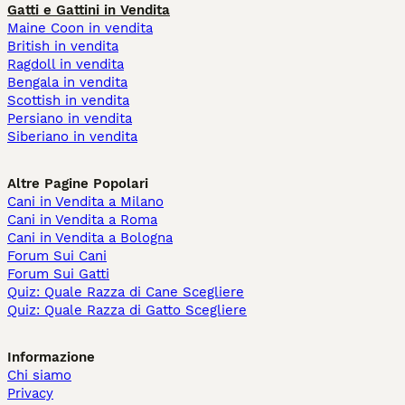
Gatti e Gattini in Vendita
Maine Coon in vendita
British in vendita
Ragdoll in vendita
Bengala in vendita
Scottish in vendita
Persiano in vendita
Siberiano in vendita
Altre Pagine Popolari
Cani in Vendita a Milano
Cani in Vendita a Roma
Cani in Vendita a Bologna
Forum Sui Cani
Forum Sui Gatti
Quiz: Quale Razza di Cane Scegliere
Quiz: Quale Razza di Gatto Scegliere
Informazione
Chi siamo
Privacy