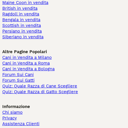
Maine Coon in vendita
British in vendita
Ragdoll in vendita
Bengala in vendita
Scottish in vendita
Persiano in vendita
Siberiano in vendita
Altre Pagine Popolari
Cani in Vendita a Milano
Cani in Vendita a Roma
Cani in Vendita a Bologna
Forum Sui Cani
Forum Sui Gatti
Quiz: Quale Razza di Cane Scegliere
Quiz: Quale Razza di Gatto Scegliere
Informazione
Chi siamo
Privacy
Assistenza Clienti