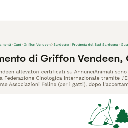
vamenti
Cani
Griffon Vendeen
Sardegna
Provincia del Sud Sardegna
Gusp
mento di Griffon Vendeen, 
endeen allevatori certificati su AnnunciAnimali sono
la Federazione Cinologica Internazionale tramite l'EN
rse Associazioni Feline (per i gatti), dopo l'accerta