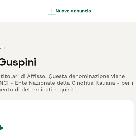
Nuovo annuncio
ini
Guspini
 titolari di Affisso. Questa denominazione viene
CI - Ente Nazionale della Cinofilia Italiana - per i
mento di determinati requisiti.