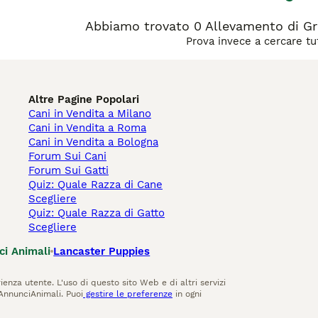
Abbiamo trovato 0 Allevamento di Gri
Prova invece a cercare tut
Altre Pagine Popolari
Cani in Vendita a Milano
Cani in Vendita a Roma
Cani in Vendita a Bologna
Forum Sui Cani
Forum Sui Gatti
Quiz: Quale Razza di Cane
Scegliere
Quiz: Quale Razza di Gatto
Scegliere
ci Animali
Lancaster Puppies
ienza utente. L'uso di questo sito Web e di altri servizi
AnnunciAnimali. Puoi
gestire le preferenze
in ogni