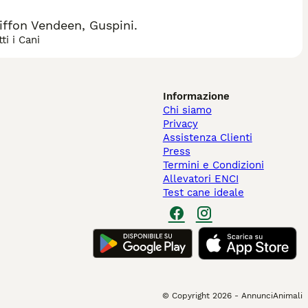
ffon Vendeen, Guspini.
ti i Cani
Informazione
Chi siamo
Privacy
Assistenza Clienti
Press
Termini e Condizioni
Allevatori ENCI
Test cane ideale
© Copyright
2026
-
AnnunciAnimali