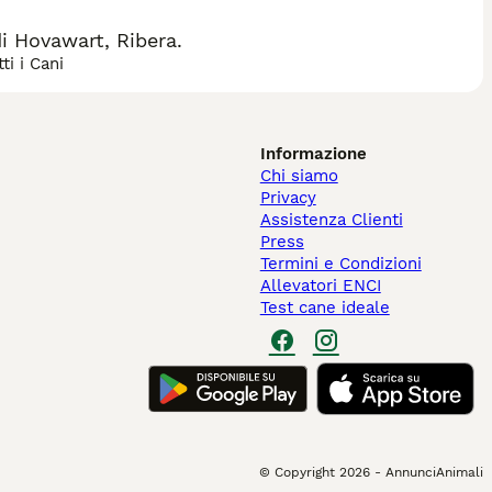
i Hovawart, Ribera.
ti i Cani
Informazione
Chi siamo
Privacy
Assistenza Clienti
Press
Termini e Condizioni
Allevatori ENCI
Test cane ideale
© Copyright
2026
-
AnnunciAnimali