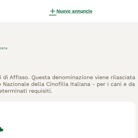
Nuovo annuncio
bera
ri di Affisso. Questa denominazione viene rilasciata
Nazionale della Cinofilia Italiana - per i cani e da
eterminati requisiti.