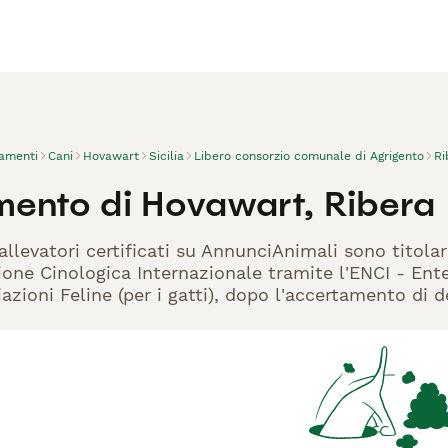
vamenti
Cani
Hovawart
Sicilia
Libero consorzio comunale di Agrigento
Ri
mento di Hovawart, Ribera
allevatori certificati su AnnunciAnimali sono titola
one Cinologica Internazionale tramite l'ENCI - Ente 
azioni Feline (per i gatti), dopo l'accertamento di d