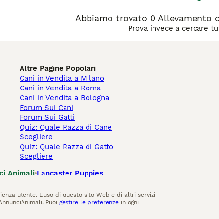
Abbiamo trovato 0 Allevamento d
Prova invece a cercare tut
Altre Pagine Popolari
Cani in Vendita a Milano
Cani in Vendita a Roma
Cani in Vendita a Bologna
Forum Sui Cani
Forum Sui Gatti
Quiz: Quale Razza di Cane
Scegliere
Quiz: Quale Razza di Gatto
Scegliere
ci Animali
Lancaster Puppies
ienza utente. L'uso di questo sito Web e di altri servizi
AnnunciAnimali. Puoi
gestire le preferenze
in ogni