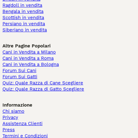
Ragdoll in vendita
Bengala in vendita
Scottish in vendita
Persiano in vendita
Siberiano in vendita
Altre Pagine Popolari
Cani in Vendita a Milano
Cani in Vendita a Roma
Cani in Vendita a Bologna
Forum Sui Cani
Forum Sui Gatti
Quiz: Quale Razza di Cane Scegliere
Quiz: Quale Razza di Gatto Scegliere
Informazione
Chi siamo
Privacy
Assistenza Clienti
Press
Termini e Condizioni