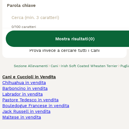
Parola chiave
0/100 caratteri
Abbiamo trovato 0 Allevamento di Irish Soft
Mostra risultati
(
0
)
Coated Wheaten Terrier, Laterza.
Prova invece a cercare tutti i Cani
Sezione Allevamenti
Cani
Irish Soft Coated Wheaten Terrier
Pugli
Cani e Cuccioli in Vendita
Chihuahua in vendita
Barboncino in vendita
Labrador in vendita
Pastore Tedesco in vendita
Bouledogue Francese in vendita
Jack Russell in vendita
Maltese in vendita