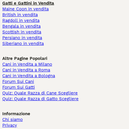
Gatti e Gattini in Vendita
Maine Coon in vendita
British in vendita
Ragdoll in vendita
Bengala in vendita
Scottish in vendita
Persiano in vendita
Siberiano in vendita
Altre Pagine Popolari
Cani in Vendita a Milano
Cani in Vendita a Roma
Cani in Vendita a Bologna
Forum Sui Cani
Forum Sui Gatti
Quiz: Quale Razza di Cane Scegliere
Quiz: Quale Razza di Gatto Scegliere
Informazione
Chi siamo
Privacy