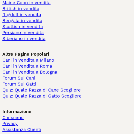
Maine Coon in vendita
British in vendita
Ragdoll in vendita
Bengala in vendita
Scottish in vendita
Persiano in vendita
Siberiano in vendita
Altre Pagine Popolari
Cani in Vendita a Milano
Cani in Vendita a Roma
Cani in Vendita a Bologna
Forum Sui Cani
Forum Sui Gatti
Quiz: Quale Razza di Cane Scegliere
Quiz: Quale Razza di Gatto Scegliere
Informazione
Chi siamo
Privacy
Assistenza Clienti