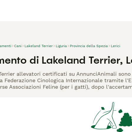
vamenti
Cani
Lakeland Terrier
Liguria
Provincia della Spezia
Lerici
ento di Lakeland Terrier, L
Terrier allevatori certificati su AnnunciAnimali sono
la Federazione Cinologica Internazionale tramite l'EN
rse Associazioni Feline (per i gatti), dopo l'accerta