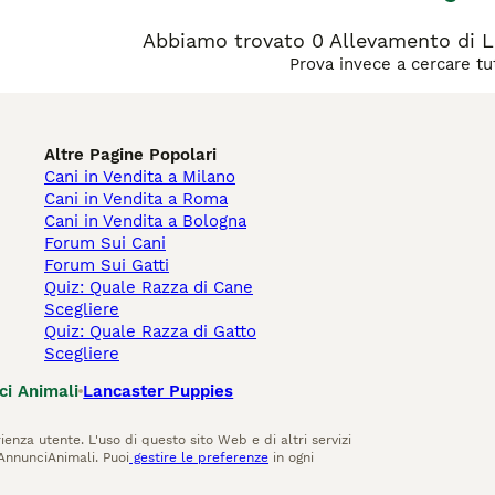
Abbiamo trovato 0 Allevamento di Lak
Prova invece a cercare tut
Altre Pagine Popolari
Cani in Vendita a Milano
Cani in Vendita a Roma
Cani in Vendita a Bologna
Forum Sui Cani
Forum Sui Gatti
Quiz: Quale Razza di Cane
Scegliere
Quiz: Quale Razza di Gatto
Scegliere
ci Animali
Lancaster Puppies
ienza utente. L'uso di questo sito Web e di altri servizi
AnnunciAnimali. Puoi
gestire le preferenze
in ogni