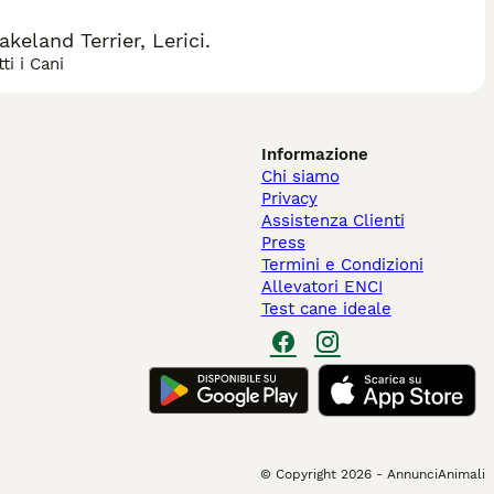
eland Terrier, Lerici.
ti i Cani
Informazione
Chi siamo
Privacy
Assistenza Clienti
Press
Termini e Condizioni
Allevatori ENCI
Test cane ideale
© Copyright
2026
-
AnnunciAnimali