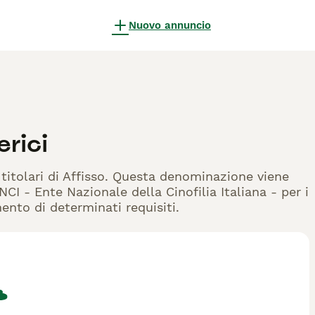
Nuovo annuncio
erici
 titolari di Affisso. Questa denominazione viene
CI - Ente Nazionale della Cinofilia Italiana - per i
mento di determinati requisiti.