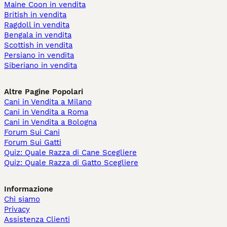
Maine Coon in vendita
British in vendita
Ragdoll in vendita
Bengala in vendita
Scottish in vendita
Persiano in vendita
Siberiano in vendita
Altre Pagine Popolari
Cani in Vendita a Milano
Cani in Vendita a Roma
Cani in Vendita a Bologna
Forum Sui Cani
Forum Sui Gatti
Quiz: Quale Razza di Cane Scegliere
Quiz: Quale Razza di Gatto Scegliere
Informazione
Chi siamo
Privacy
Assistenza Clienti