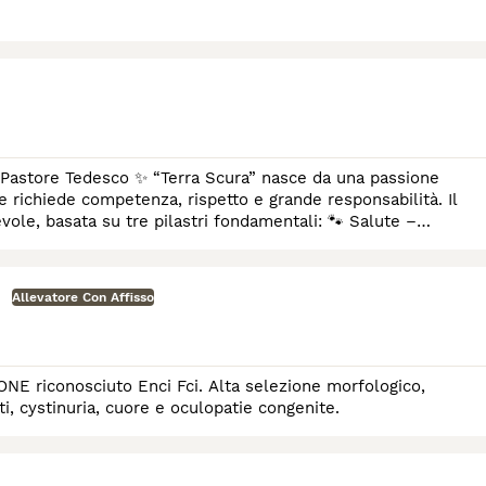
Scura” nasce da una passione
e richiede competenza, rispetto e grande responsabilità. Il
ole, basata su tre pilastri fondamentali: 🐾 Salute –
Allevatore Con Affisso
conosciuto Enci Fci. Alta selezione morfologico,
ti, cystinuria, cuore e oculopatie congenite.