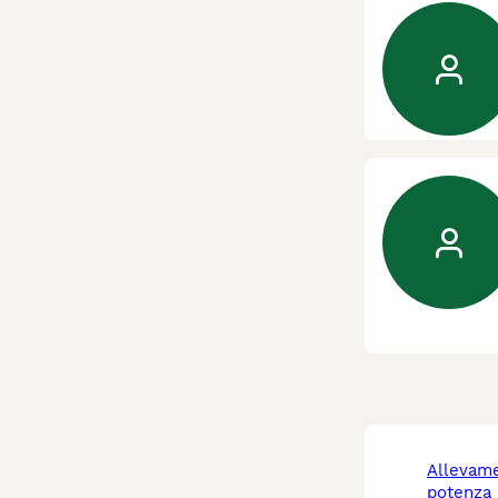
allevamento cani
potenza