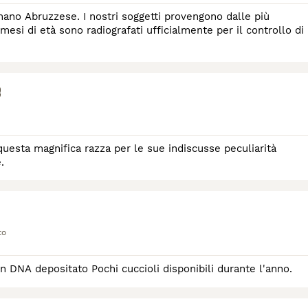
no Abruzzese. I nostri soggetti provengono dalle più
 mesi di età sono radiografati ufficialmente per il controllo di
o
ta magnifica razza per le sue indiscusse peculiarità
.
to
n DNA depositato Pochi cuccioli disponibili durante l'anno.