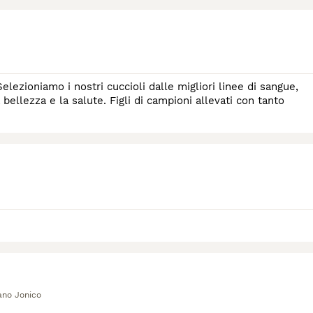
lezioniamo i nostri cuccioli dalle migliori linee di sangue,
 bellezza e la salute. Figli di campioni allevati con tanto
ano Jonico