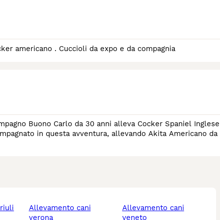
Allevamento riconosciuto ENCI FCI per la selezione del cocker americano . Cuccioli da expo e da compagnia
compagnato in questa avventura, allevando Akita Americano da
allevamento cani
allevamento cani
verona
veneto