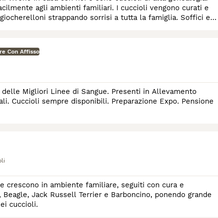
cilmente agli ambienti familiari. I cuccioli vengono curati e
giocherelloni strappando sorrisi a tutta la famiglia. Soffici e
re Con Affisso
ioli sempre disponibili. Preparazione Expo. Pensione
li
e crescono in ambiente familiare, seguiti con cura e
, Beagle, Jack Russell Terrier e Barboncino, ponendo grande
ei cuccioli.