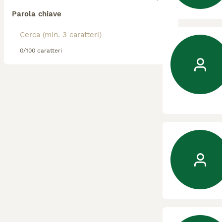
Parola chiave
0/100 caratteri