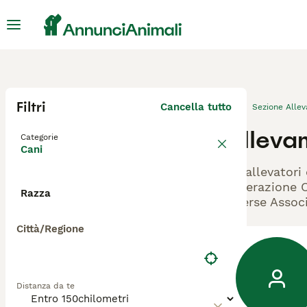
Filtri
Cancella tutto
Sezione Alle
Alleva
Categorie
Cani
Gli allevatori
Federazione Ci
Razza
diverse Associ
Città/Regione
Distanza da te