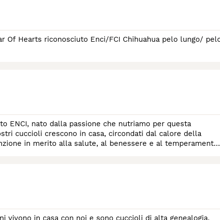
lla passione che nutriamo per questa
tri cuccioli crescono in casa, circondati dal calore della
ni vivono in casa con noi e sono cuccioli di alta genealogia.