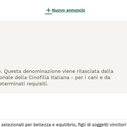
Nuovo annuncio
sso. Questa denominazione viene rilasciata dalla
ale della Cinofilia Italiana - per i cani e da
eterminati requisiti.
lezionati per bellezza e equilibrio, figli di soggetti vincitori