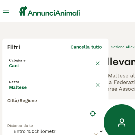
Filtri
Cancella tutto
Sezione Alle
Alleva
Categorie
Cani
Gli Maltese al
dalla Federazi
Razza
Maltese
diverse Associ
Città/Regione
Distanza da te