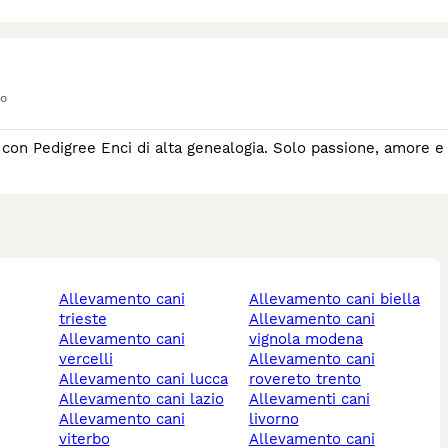
to
i con Pedigree Enci di alta genealogia. Solo passione, amore e
allevamento cani
allevamento cani biella
trieste
allevamento cani
allevamento cani
vignola modena
vercelli
allevamento cani
allevamento cani lucca
rovereto trento
allevamento cani lazio
allevamenti cani
allevamento cani
livorno
viterbo
allevamento cani