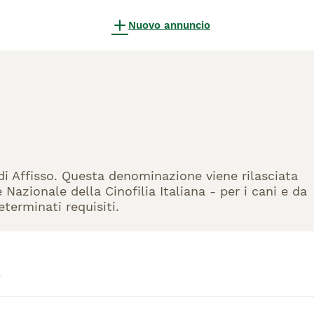
Nuovo annuncio
 di Affisso. Questa denominazione viene rilasciata
Nazionale della Cinofilia Italiana - per i cani e da
eterminati requisiti.
a