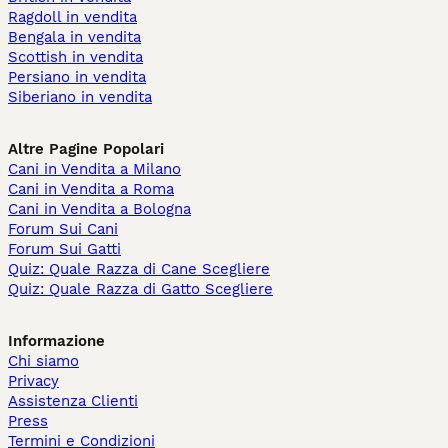
Ragdoll in vendita
Bengala in vendita
Scottish in vendita
Persiano in vendita
Siberiano in vendita
Altre Pagine Popolari
Cani in Vendita a Milano
Cani in Vendita a Roma
Cani in Vendita a Bologna
Forum Sui Cani
Forum Sui Gatti
Quiz: Quale Razza di Cane Scegliere
Quiz: Quale Razza di Gatto Scegliere
Informazione
Chi siamo
Privacy
Assistenza Clienti
Press
Termini e Condizioni