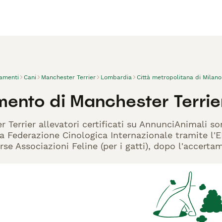
vamenti
Cani
Manchester Terrier
Lombardia
Città metropolitana di Milano
mento di Manchester Terrie
r Terrier allevatori certificati su AnnunciAnimali s
la Federazione Cinologica Internazionale tramite l'EN
rse Associazioni Feline (per i gatti), dopo l'accerta