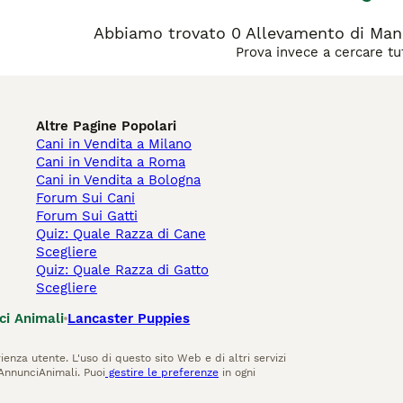
Abbiamo trovato 0 Allevamento di Manch
Prova invece a cercare tut
Altre Pagine Popolari
Cani in Vendita a Milano
Cani in Vendita a Roma
Cani in Vendita a Bologna
Forum Sui Cani
Forum Sui Gatti
Quiz: Quale Razza di Cane
Scegliere
Quiz: Quale Razza di Gatto
Scegliere
ci Animali
Lancaster Puppies
ienza utente. L'uso di questo sito Web e di altri servizi
AnnunciAnimali. Puoi
gestire le preferenze
in ogni