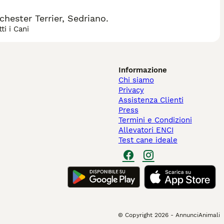
ester Terrier, Sedriano.
ti i Cani
Informazione
Chi siamo
Privacy
Assistenza Clienti
Press
Termini e Condizioni
Allevatori ENCI
Test cane ideale
© Copyright
2026
-
AnnunciAnimali