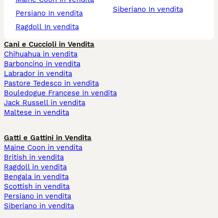
Siberiano In vendita
Persiano In vendita
Ragdoll In vendita
Cani e Cuccioli in Vendita
Chihuahua in vendita
Barboncino in vendita
Labrador in vendita
Pastore Tedesco in vendita
Bouledogue Francese in vendita
Jack Russell in vendita
Maltese in vendita
Gatti e Gattini in Vendita
Maine Coon in vendita
British in vendita
Ragdoll in vendita
Bengala in vendita
Scottish in vendita
Persiano in vendita
Siberiano in vendita