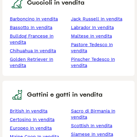
Cuccioli in vendita
Barboncino In vendita
Jack Russell In vendita
Bassotto In vendita
Labrador In vendita
Bulldog Francese In
Maltese In vendita
vendita
Pastore Tedesco In
Chihuahua In vendita
vendita
Golden Retriever In
Pinscher Tedesco In
vendita
vendita
Gattini e gatti in vendita
British In vendita
Sacro di Birmania In
vendita
Certosino In vendita
Scottish In vendita
Europeo In vendita
Siamese In vendita
Maine Coon In vendita