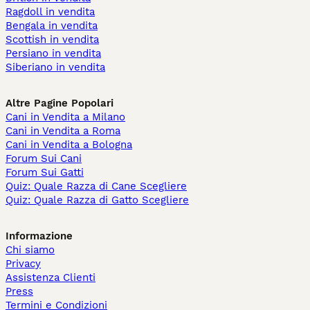
Ragdoll in vendita
Bengala in vendita
Scottish in vendita
Persiano in vendita
Siberiano in vendita
Altre Pagine Popolari
Cani in Vendita a Milano
Cani in Vendita a Roma
Cani in Vendita a Bologna
Forum Sui Cani
Forum Sui Gatti
Quiz: Quale Razza di Cane Scegliere
Quiz: Quale Razza di Gatto Scegliere
Informazione
Chi siamo
Privacy
Assistenza Clienti
Press
Termini e Condizioni