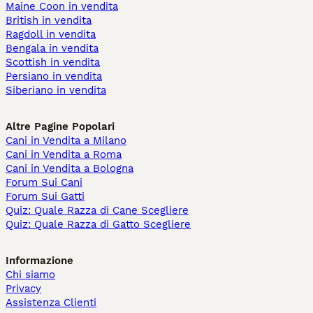
Maine Coon in vendita
British in vendita
Ragdoll in vendita
Bengala in vendita
Scottish in vendita
Persiano in vendita
Siberiano in vendita
Altre Pagine Popolari
Cani in Vendita a Milano
Cani in Vendita a Roma
Cani in Vendita a Bologna
Forum Sui Cani
Forum Sui Gatti
Quiz: Quale Razza di Cane Scegliere
Quiz: Quale Razza di Gatto Scegliere
Informazione
Chi siamo
Privacy
Assistenza Clienti