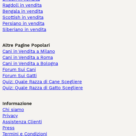
Ragdoll in vendita
Bengala in vendita
Scottish in vendita
Persiano in vendita
Siberiano in vendita
Altre Pagine Popolari
Cani in Vendita a Milano
Cani in Vendita a Roma
Cani in Vendita a Bologna
Forum Sui Cani
Forum Sui Gatti
Quiz: Quale Razza di Cane Scegliere
Quiz: Quale Razza di Gatto Scegliere
Informazione
Chi siamo
Privacy
Assistenza Clienti
Press
Termini e Condizioni