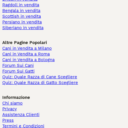
Ragdoll in vendita
Bengala in vendita
Scottish in vendita
Persiano in vendita
Siberiano in vendita
Altre Pagine Popolari
Cani in Vendita a Milano
Cani in Vendita a Roma
Cani in Vendita a Bologna
Forum Sui Cani
Forum Sui Gatti
Quiz: Quale Razza di Cane Scegliere
Quiz: Quale Razza di Gatto Scegliere
Informazione
Chi siamo
Privacy
Assistenza Clienti
Press
Termini e Condizioni