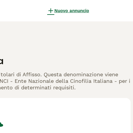
Nuovo annuncio
a
titolari di Affisso. Questa denominazione viene
CI - Ente Nazionale della Cinofilia Italiana - per i
mento di determinati requisiti.