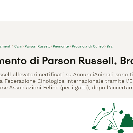
vamenti
Cani
Parson Russell
Piemonte
Provincia di Cuneo
Bra
ento di Parson Russell, Br
ssell allevatori certificati su AnnunciAnimali sono 
la Federazione Cinologica Internazionale tramite l'EN
rse Associazioni Feline (per i gatti), dopo l'accerta