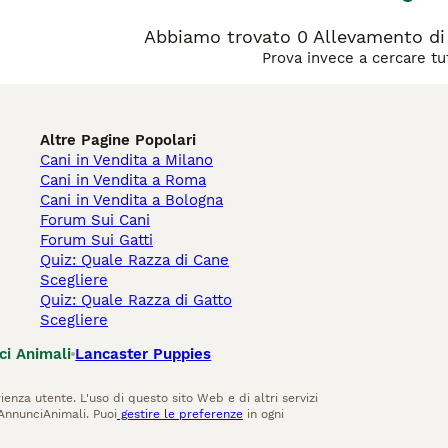
Abbiamo trovato 0 Allevamento di 
Prova invece a cercare tut
Altre Pagine Popolari
Cani in Vendita a Milano
Cani in Vendita a Roma
Cani in Vendita a Bologna
Forum Sui Cani
Forum Sui Gatti
Quiz: Quale Razza di Cane
Scegliere
Quiz: Quale Razza di Gatto
Scegliere
ci Animali
Lancaster Puppies
ienza utente. L'uso di questo sito Web e di altri servizi
AnnunciAnimali. Puoi
gestire le preferenze
in ogni