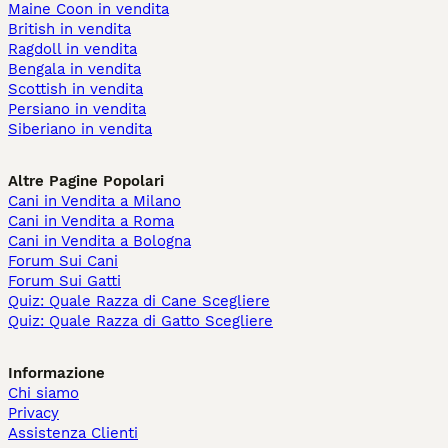
Maine Coon in vendita
British in vendita
Ragdoll in vendita
Bengala in vendita
Scottish in vendita
Persiano in vendita
Siberiano in vendita
Altre Pagine Popolari
Cani in Vendita a Milano
Cani in Vendita a Roma
Cani in Vendita a Bologna
Forum Sui Cani
Forum Sui Gatti
Quiz: Quale Razza di Cane Scegliere
Quiz: Quale Razza di Gatto Scegliere
Informazione
Chi siamo
Privacy
Assistenza Clienti