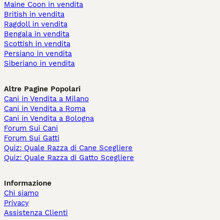
Maine Coon in vendita
British in vendita
Ragdoll in vendita
Bengala in vendita
Scottish in vendita
Persiano in vendita
Siberiano in vendita
Altre Pagine Popolari
Cani in Vendita a Milano
Cani in Vendita a Roma
Cani in Vendita a Bologna
Forum Sui Cani
Forum Sui Gatti
Quiz: Quale Razza di Cane Scegliere
Quiz: Quale Razza di Gatto Scegliere
Informazione
Chi siamo
Privacy
Assistenza Clienti