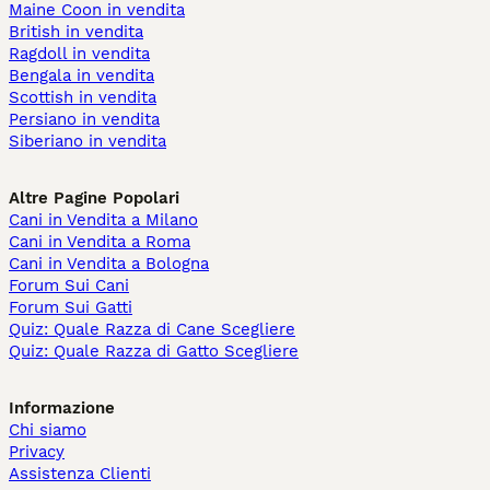
Maine Coon in vendita
British in vendita
Ragdoll in vendita
Bengala in vendita
Scottish in vendita
Persiano in vendita
Siberiano in vendita
Altre Pagine Popolari
Cani in Vendita a Milano
Cani in Vendita a Roma
Cani in Vendita a Bologna
Forum Sui Cani
Forum Sui Gatti
Quiz: Quale Razza di Cane Scegliere
Quiz: Quale Razza di Gatto Scegliere
Informazione
Chi siamo
Privacy
Assistenza Clienti