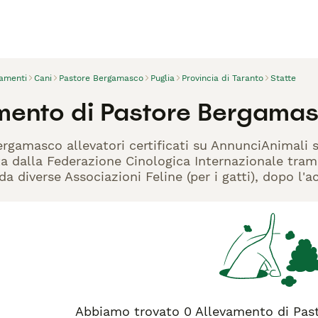
vamenti
Cani
Pastore Bergamasco
Puglia
Provincia di Taranto
Statte
mento di Pastore Bergamas
ergamasco allevatori certificati su AnnunciAnimali 
ta dalla Federazione Cinologica Internazionale trami
 da diverse Associazioni Feline (per i gatti), dopo l'
Abbiamo trovato 0 Allevamento di Pas