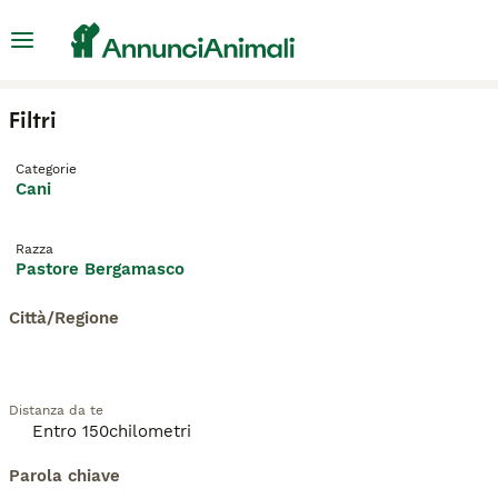
Filtri
Categorie
Cani
Razza
Pastore Bergamasco
Città/Regione
Distanza da te
Parola chiave