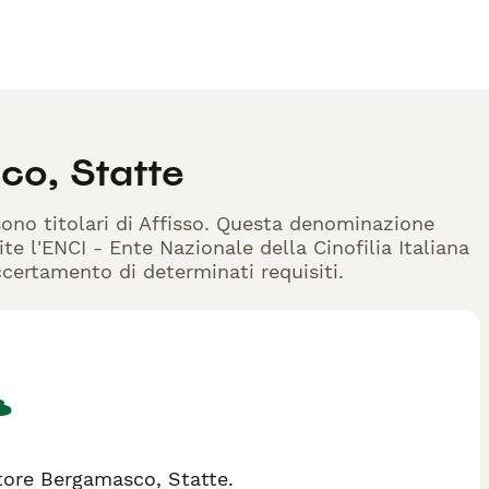
co, Statte
sono titolari di Affisso. Questa denominazione
te l'ENCI - Ente Nazionale della Cinofilia Italiana
accertamento di determinati requisiti.
tore Bergamasco, Statte.