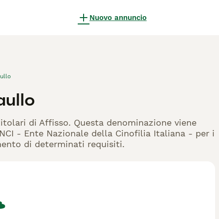
Nuovo annuncio
ullo
aullo
titolari di Affisso. Questa denominazione viene
CI - Ente Nazionale della Cinofilia Italiana - per i
mento di determinati requisiti.