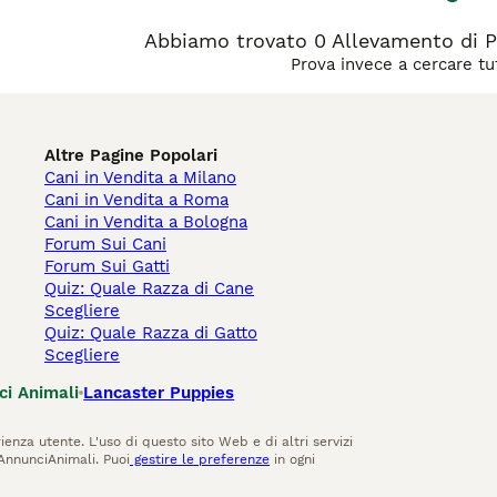
Abbiamo trovato 0 Allevamento di Pa
Prova invece a cercare tut
Altre Pagine Popolari
Cani in Vendita a Milano
Cani in Vendita a Roma
Cani in Vendita a Bologna
Forum Sui Cani
Forum Sui Gatti
Quiz: Quale Razza di Cane
Scegliere
Quiz: Quale Razza di Gatto
Scegliere
ci Animali
Lancaster Puppies
ienza utente. L'uso di questo sito Web e di altri servizi
AnnunciAnimali. Puoi
gestire le preferenze
in ogni