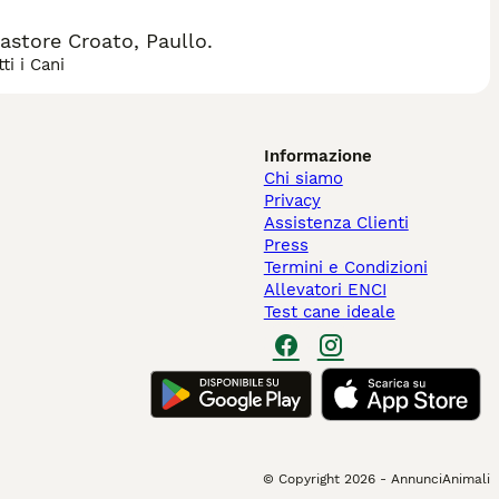
store Croato, Paullo.
ti i Cani
Informazione
Chi siamo
Privacy
Assistenza Clienti
Press
Termini e Condizioni
Allevatori ENCI
Test cane ideale
© Copyright
2026
-
AnnunciAnimali