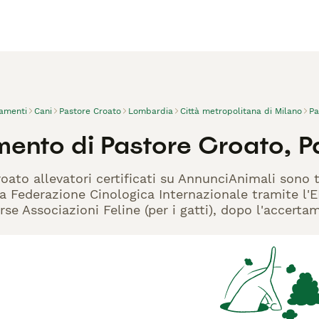
vamenti
Cani
Pastore Croato
Lombardia
Città metropolitana di Milano
Pa
mento di Pastore Croato, P
roato allevatori certificati su AnnunciAnimali sono 
la Federazione Cinologica Internazionale tramite l'EN
rse Associazioni Feline (per i gatti), dopo l'accerta