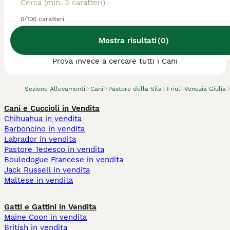
0/100 caratteri
Abbiamo trovato 0 Allevamento di Pastore
Mostra risultati
(
0
)
della Sila, Pordenone.
Prova invece a cercare tutti i Cani
Sezione Allevamenti
Cani
Pastore della Sila
Friuli-Venezia Giulia
Cani e Cuccioli in Vendita
Chihuahua in vendita
Barboncino in vendita
Labrador in vendita
Pastore Tedesco in vendita
Bouledogue Francese in vendita
Jack Russell in vendita
Maltese in vendita
Gatti e Gattini in Vendita
Maine Coon in vendita
British in vendita