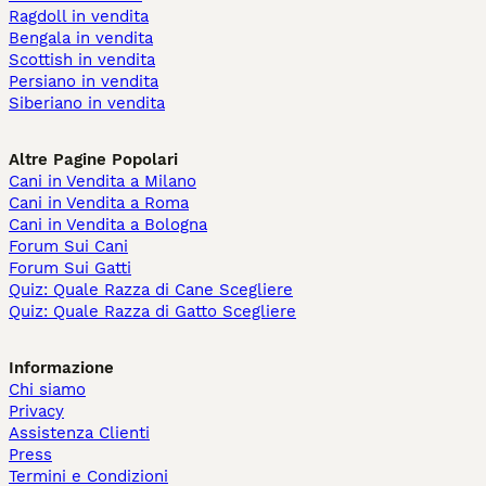
Ragdoll in vendita
Bengala in vendita
Scottish in vendita
Persiano in vendita
Siberiano in vendita
Altre Pagine Popolari
Cani in Vendita a Milano
Cani in Vendita a Roma
Cani in Vendita a Bologna
Forum Sui Cani
Forum Sui Gatti
Quiz: Quale Razza di Cane Scegliere
Quiz: Quale Razza di Gatto Scegliere
Informazione
Chi siamo
Privacy
Assistenza Clienti
Press
Termini e Condizioni